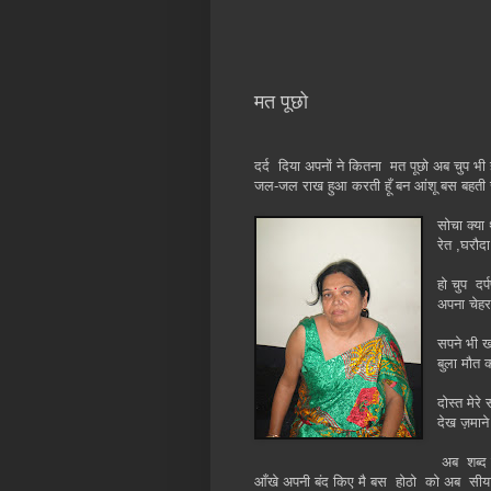
मत पूछो
दर्द दिया अपनों ने कितना मत पूछो अब चुप भ
जल-जल
राख हुआ करती हूँ बन आंशू बस बहती र
सोचा क्य
रेत ,घरौद
हो चुप दर
अपना चेहर
सपने भी ख
बुला मौत 
दोस्त मेर
देख ज़माने
अब शब्द 
आँखे अपनी बंद किए मै बस होठो को अब सी
य