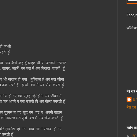
Feedji
फ़ॉलोअ
ी हो जाओ
हती हूँ
ा था सब कैसे कह दूँ चाहत थी या उसकी नफ़रत
ा, सागर, लहरें बन बस मै अब बिखरा करती हूँ
्पण भी नाराज हो गया मुश्किल है अब मेरा जीना
ा ढक अपने ही हाथो बस मै अब रोया करती हूँ
मेरे बारे म
ामोस हो गए क्या सुबह नहीं होगी अब जीवन में
U
को घर अपने मै बस उससे ही अब खेला कारती हूँ
मेरा पूरा
े सब दुश्मन हो गए खुद बन गइ मै अपनी सौतन
 की नफ़रत मत पूछों बस मै अब रोया करती हूँ
ब्लॉग आ
मेंरे ख़ामोश हो गए भाव सभी स्तब्ध हो गए
ा करती हूँ
►
20