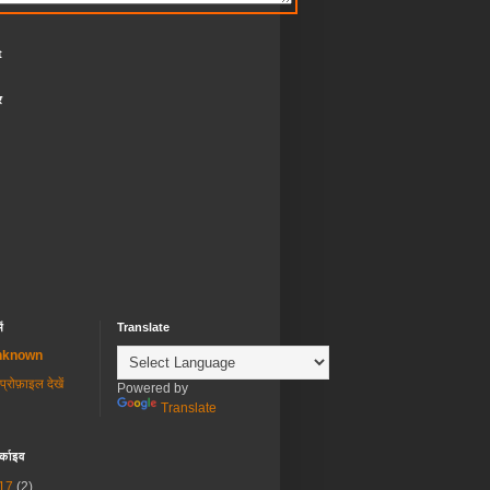
t
र
ें
Translate
nknown
 प्रोफ़ाइल देखें
Powered by
Translate
र्काइव
17
(2)