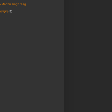
5.Madhu singh :aag
अक्टूबर
(4)