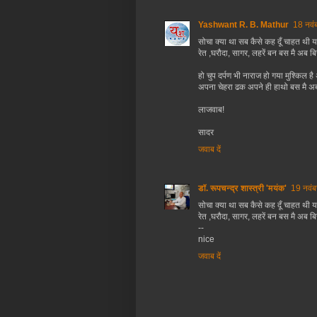
Yashwant R. B. Mathur
18 नवं
सोचा क्या था सब कैसे कह दूँ चाहत थ
रेत ,घरौदा, सागर, लहरें बन बस मै अब बि
हो चुप दर्पण भी नाराज हो गया मुश्किल है
अपना चेहरा ढक अपने ही हाथो बस मै अब 
लाजवाब!
सादर
जवाब दें
डॉ. रूपचन्द्र शास्त्री 'मयंक'
19 नवं
सोचा क्या था सब कैसे कह दूँ चाहत थी
रेत ,घरौदा, सागर, लहरें बन बस मै अब बि
--
nice
जवाब दें