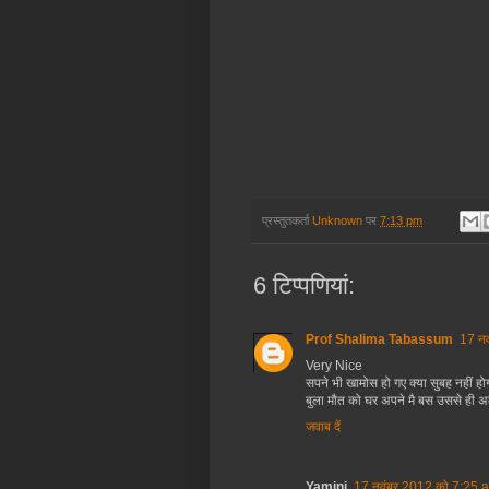
प्रस्तुतकर्ता
Unknown
पर
7:13 pm
6 टिप्‍पणियां:
Prof Shalima Tabassum
17 नव
Very Nice
सपने भी खामोस हो गए क्या सुबह नहीं हो
बुला मौत को घर अपने मै बस उससे ही अब
जवाब दें
Yamini
17 नवंबर 2012 को 7:25 